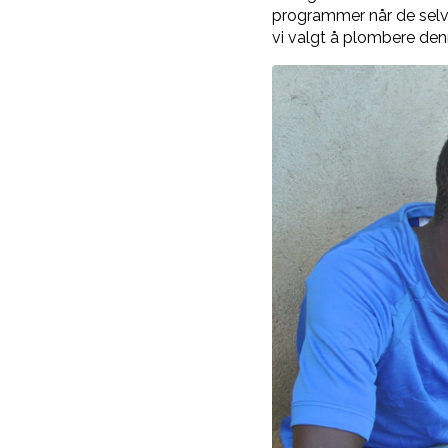
programmer når de selv m
vi valgt å plombere den