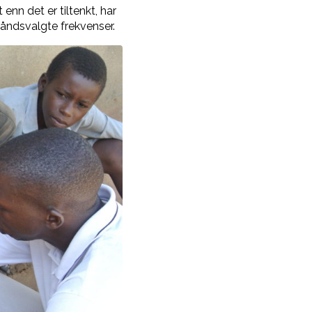
enn det er tiltenkt, har
håndsvalgte frekvenser.