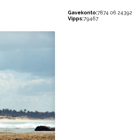
Gavekonto:
7874 06 24392
Vipps:
79467