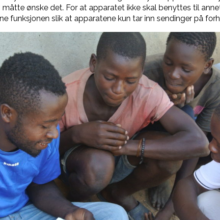
åtte ønske det. For at apparatet ikke skal benyttes til annet 
ne funksjonen slik at apparatene kun tar inn sendinger på for