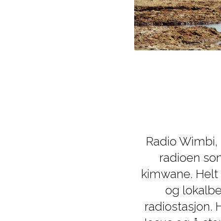
Radio Wimbi, 
radioen so
kimwane. Helt 
og lokalb
radiostasjon.