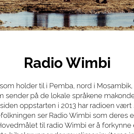
Radio Wimbi
som holder til i Pemba, nord i Mosambik,
m sender på de lokale språkene ma­kond
siden oppstarten i 2013 har radioen vær
efolkningen ser Radio Wimbi som deres e
 Hovedmålet til radio Wimbi er å forkynne